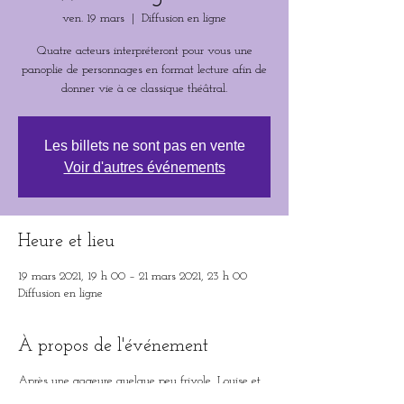
ven. 19 mars
  |  
Diffusion en ligne
Quatre acteurs interpréteront pour vous une
panoplie de personnages en format lecture afin de
donner vie à ce classique théâtral.
Les billets ne sont pas en vente
Voir d'autres événements
Heure et lieu
19 mars 2021, 19 h 00 – 21 mars 2021, 23 h 00
Diffusion en ligne
À propos de l'événement
Après une gageure quelque peu frivole, Louise et
Denis se voient dans l'obligation de traverser le