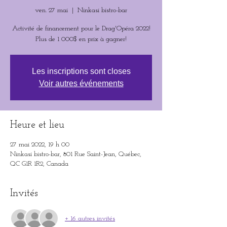
ven. 27 mai
  |  
Ninkasi bistro-bar
Activité de financement pour le Drag'Opéra 2022!
Plus de 1 000$ en prix à gagner!
Les inscriptions sont closes
Voir autres événements
Heure et lieu
27 mai 2022, 19 h 00
Ninkasi bistro-bar, 801 Rue Saint-Jean, Québec,
QC G1R 1R2, Canada
Invités
+ 16 autres invités