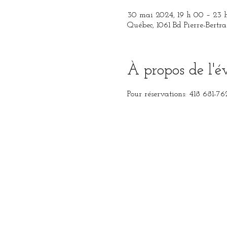
30 mai 2024, 19 h 00 – 23 
Québec, 1061 Bd Pierre-Bert
À propos de l'
Pour réservations: 418 681-