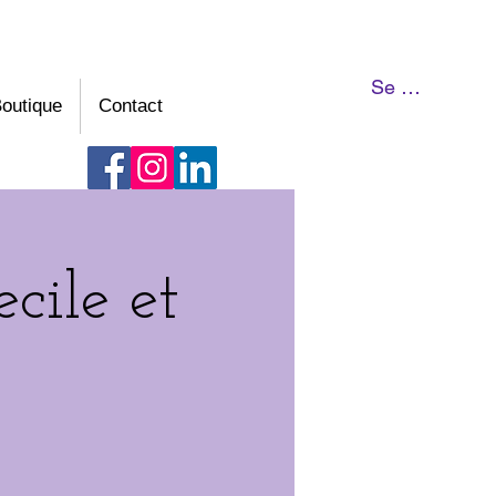
Se connecter
outique
Contact
cile et