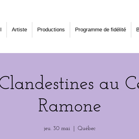
l
Artiste
Productions
Programme de fidélité
B
Clandestines au Ce
Ramone
jeu. 30 mai
  |  
Québec