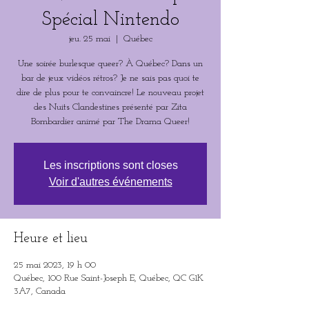
Spécial Nintendo
jeu. 25 mai
  |  
Québec
Une soirée burlesque queer? À Québec? Dans un
bar de jeux vidéos rétros? Je ne sais pas quoi te
dire de plus pour te convaincre! Le nouveau projet
des Nuits Clandestines présenté par Zita
Bombardier animé par The Drama Queer!
Les inscriptions sont closes
Voir d'autres événements
Heure et lieu
25 mai 2023, 19 h 00
Québec, 100 Rue Saint-Joseph E, Québec, QC G1K
3A7, Canada