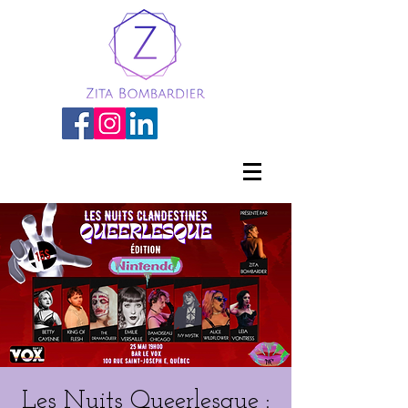
Les Nuits Queerlesque :