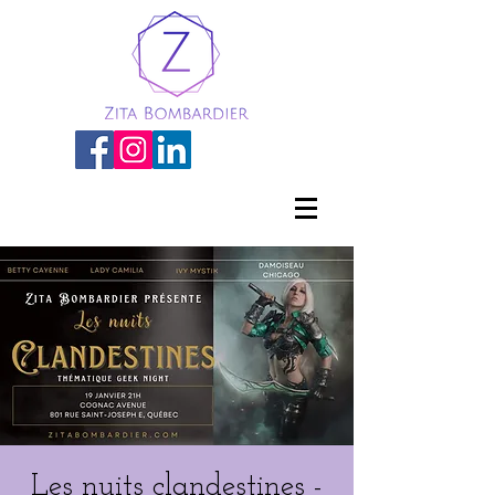
Les nuits clandestines -