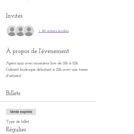
Invités
+ 49 autres invités
À propos de l'événement
Apéro jazz avec musiciens live de 21h à 22h
Cabaret burlesque débutant à 22h avec une tonne 
d'artistes!
Billets
Vente expirée
Type de billet
Régulier