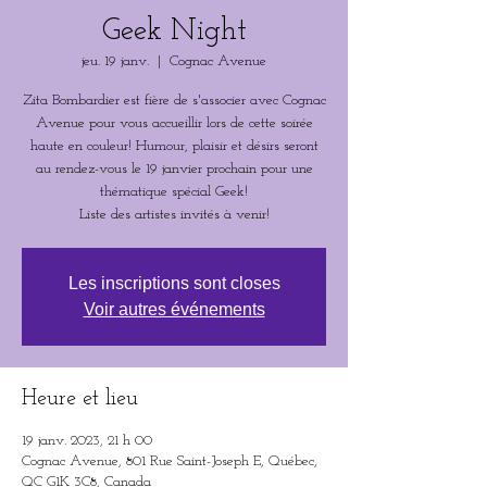
Geek Night
jeu. 19 janv.
  |  
Cognac Avenue
Zita Bombardier est fière de s'associer avec Cognac
Avenue pour vous accueillir lors de cette soirée
haute en couleur! Humour, plaisir et désirs seront
au rendez-vous le 19 janvier prochain pour une
thématique spécial Geek!
Liste des artistes invités à venir!
Les inscriptions sont closes
Voir autres événements
Heure et lieu
19 janv. 2023, 21 h 00
Cognac Avenue, 801 Rue Saint-Joseph E, Québec,
QC G1K 3C8, Canada