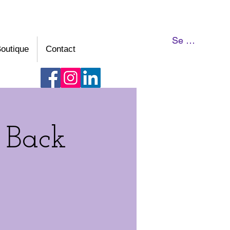
Se connecter
outique
Contact
 Back