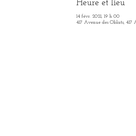
Heure et lieu
14 févr. 2021, 19 h 00
417 Avenue des Oblats, 417 