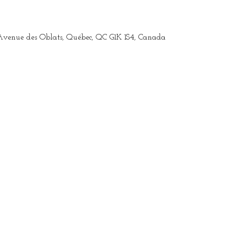
Avenue des Oblats, Québec, QC G1K 1S4, Canada