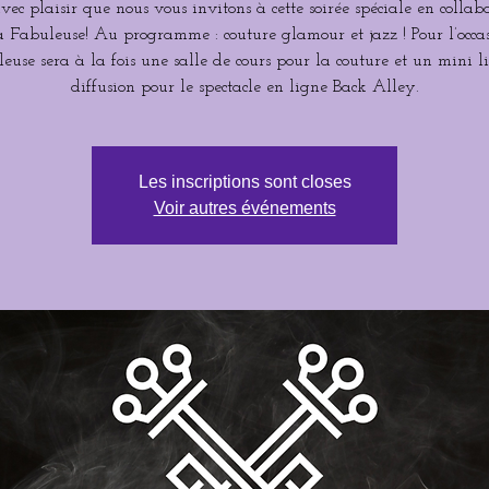
avec plaisir que nous vous invitons à cette soirée spéciale en collab
 Fabuleuse! Au programme : couture glamour et jazz ! Pour l’occa
euse sera à la fois une salle de cours pour la couture et un mini l
diffusion pour le spectacle en ligne Back Alley.
Les inscriptions sont closes
Voir autres événements