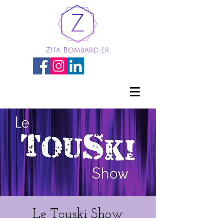
Le Touski Show