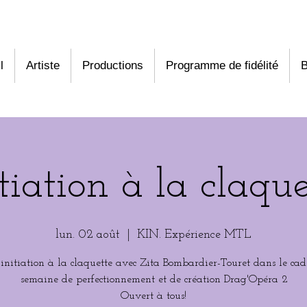
l
Artiste
Productions
Programme de fidélité
B
itiation à la claque
lun. 02 août
  |  
KIN. Expérience MTL
'initiation à la claquette avec Zita Bombardier-Touret dans le cad
semaine de perfectionnement et de création Drag'Opéra 2
Ouvert à tous!