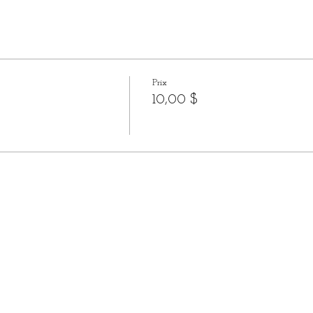
Prix
10,00 $