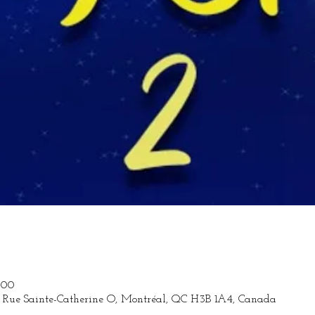
 00
Rue Sainte-Catherine O, Montréal, QC H3B 1A4, Canada