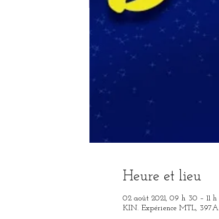
Heure et lieu
02 août 2021, 09 h 30 – 11 h
KIN. Expérience MTL, 397A 