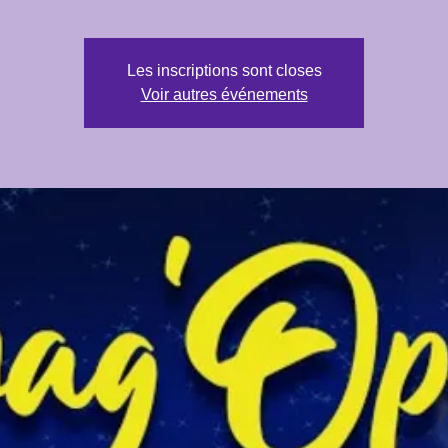
Les inscriptions sont closes
Voir autres événements