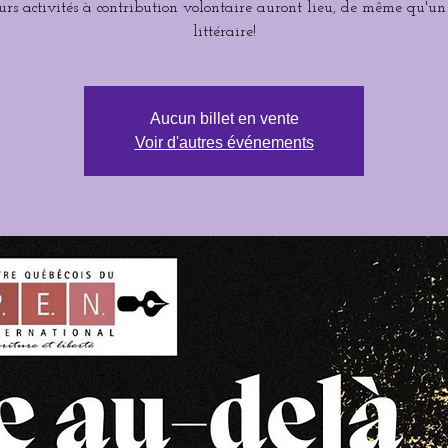
eurs activités à contribution volontaire auront lieu, de même qu'un
littéraire!
Aucun billet en vente
Voir d'autres événements