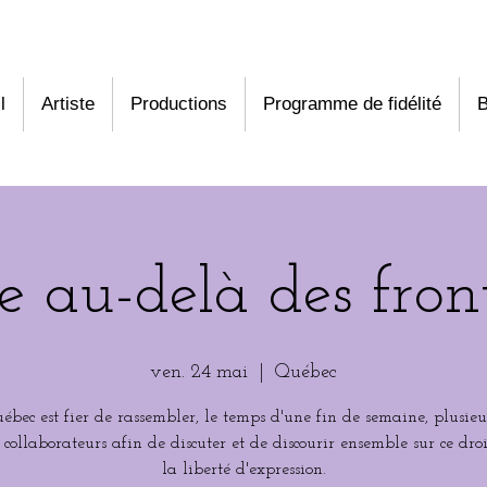
l
Artiste
Productions
Programme de fidélité
B
e au-delà des fron
ven. 24 mai
  |  
Québec
bec est fier de rassembler, le temps d'une fin de semaine, plusieur
 collaborateurs afin de discuter et de discourir ensemble sur ce droi
la liberté d'expression.